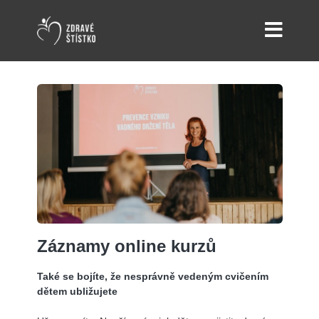
Záznamy online kurzů
Také se bojíte, že nesprávně vedeným cvičením
dětem ubližujete