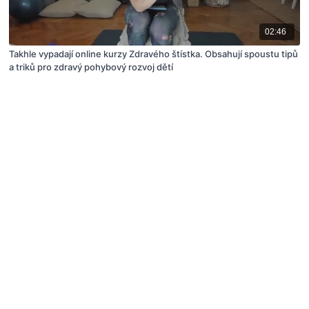
02:46
Takhle vypadají online kurzy Zdravého štístka. Obsahují spoustu tipů
a triků pro zdravý pohybový rozvoj dětí