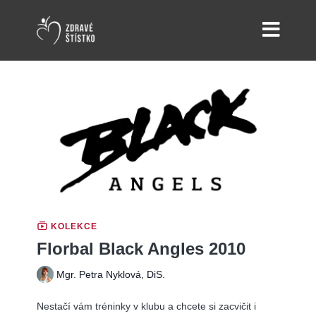
KOLEKCE
Florbal Black Angles 2010
Mgr. Petra Nyklová, DiS.
Nestačí vám tréninky v klubu a chcete si zacvičit i