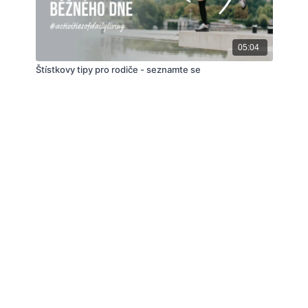
05:04
Štístkovy tipy pro rodiče - seznamte se