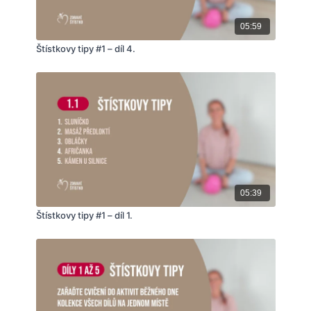
05:59
Štístkovy tipy #1 – díl 4.
05:39
Štístkovy tipy #1 – díl 1.