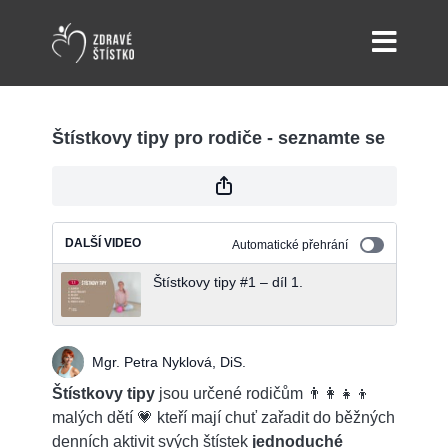
Štístkovy tipy pro rodiče - seznamte se
DALŠÍ VIDEO
Automatické přehrání
Štístkovy tipy #1 – díl 1.
Mgr. Petra Nyklová, DiS.
Štístkovy tipy
jsou určené rodičům 👨‍👩‍👧‍👦
malých dětí 💗 kteří mají chuť zařadit do běžných
denních aktivit svých štístek
jednoduché