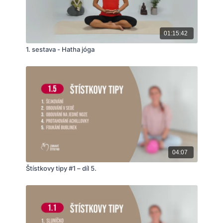
01:15:42
1. sestava - Hatha jóga
04:07
Štístkovy tipy #1 – díl 5.