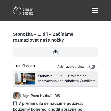
Stonožka – 1. díl – Začínáme
rozmazlovat naše nožky
DALŠÍ VIDEO
Automatické přehrání
Stonožka – 2. díl – Hrajeme na
schovávanou se žabákem Cumlíkem
Mgr. Petra Nyklová, DiS.
1️⃣
V prvním dílu se naučíme používat
kouzelný koberec, chodit správně po