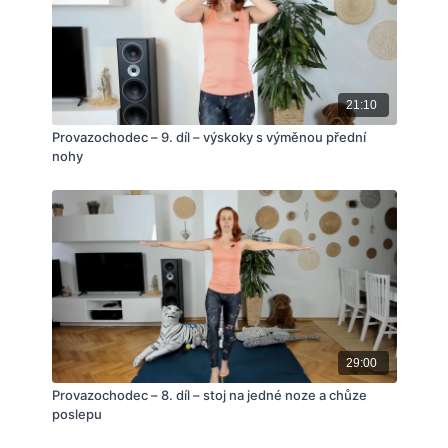
21:10
Provazochodec – 9. díl – výskoky s výměnou přední
nohy
29:00
Provazochodec – 8. díl – stoj na jedné noze a chůze
poslepu